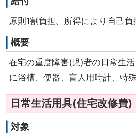
給付
原則1割負担、所得により自己負
概要
在宅の重度障害(児)者の日常生
に浴槽、便器、盲人用時計、特
日常生活用具(住宅改修費)
対象