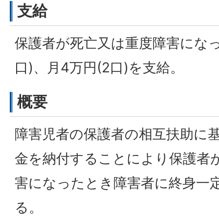
支給
保護者が死亡又は重度障害になっ
口)、月4万円(2口)を支給。
概要
障害児者の保護者の相互扶助に
金を納付することにより保護者
害になったとき障害者に終身一
る。