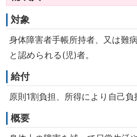
対象
身体障害者手帳所持者、又は難
と認められる(児)者。
給付
原則1割負担、所得により自己負
概要