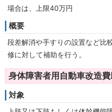
場合は、上限40万円
概要
段差解消や手すりの設置など比
修に対して補助を行う。
身体障害者用自動車改造費
対象
上肢又は下肢もしくは体幹機能障