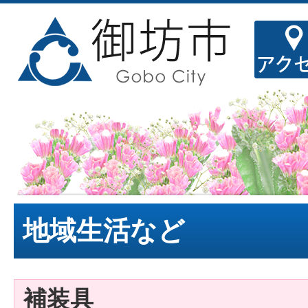
地域生活など
補装具