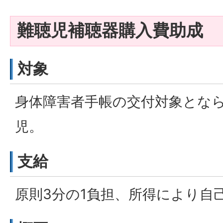
難聴児補聴器購入費助成
対象
身体障害者手帳の交付対象となら
児。
支給
原則3分の1負担、所得により自