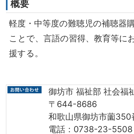
概要
軽度・中等度の難聴児の補聴器
ことで、言語の習得、教育等に
援する。
御坊市 福祉部 社会福
〒644-8686
和歌山県御坊市薗350
電話：0738-23-55