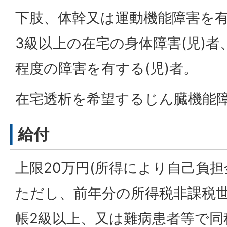
下肢、体幹又は運動機能障害を
3級以上の在宅の身体障害(児)
程度の障害を有する(児)者。
在宅透析を希望するじん臓機能障
給付
上限20万円(所得により自己負担
ただし、前年分の所得税非課税
帳2級以上、又は難病患者等で同