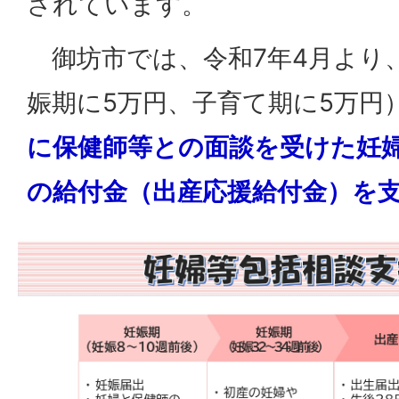
されています。
御坊市では、令和7年4月より
娠期に5万円、子育て期に5万円
に保健師等との面談を受けた妊婦
の給付金（出産応援給付金）を