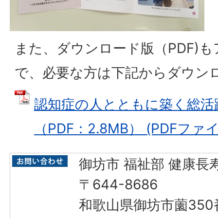
また、ダウンロード版（PDF)
で、必要な方は下記からダウン
認知症の人とともに築く総活
（PDF：2.8MB） (PDFファイル
御坊市 福祉部 健康長
〒644-8686
和歌山県御坊市薗350