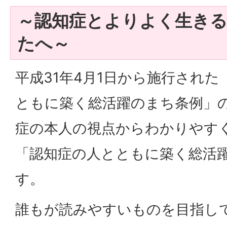
～認知症とよりよく生き
たへ～
平成31年4月1日から施行され
ともに築く総活躍のまち条例」
症の本人の視点からわかりやす
「認知症の人とともに築く総活
す。
誰もが読みやすいものを目指し