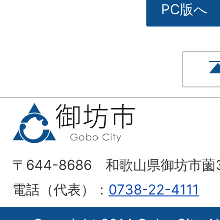
PC版へ
〒644-8686 和歌山県御坊市薗
電話（代表）：
0738-22-4111