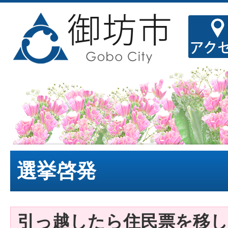
選挙啓発
引っ越したら住民票を移