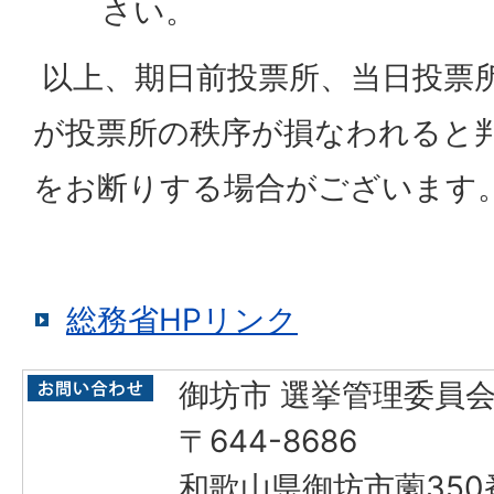
さい。
以上、期日前投票所、当日投票
が投票所の秩序が損なわれると
をお断りする場合がございます
総務省HPリンク
御坊市 選挙管理委員
〒644-8686
和歌山県御坊市薗350