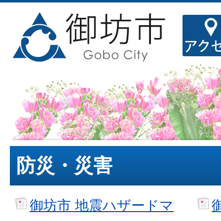
防災・災害
御坊市 地震ハザードマ