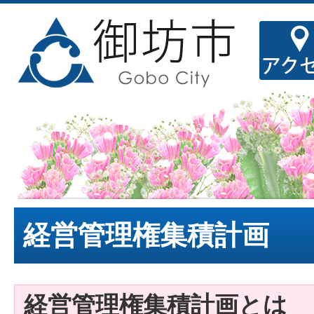
経営管理権集積計画
経営管理権集積計画とは