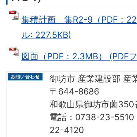
集積計画 集R2-9（PDF：227
ル: 227.5KB)
図面（PDF：2.3MB） (PDFフ
御坊市 産業建設部 産
〒644-8686
和歌山県御坊市薗350
電話：0738-23-551
22-4120​​​​​​​