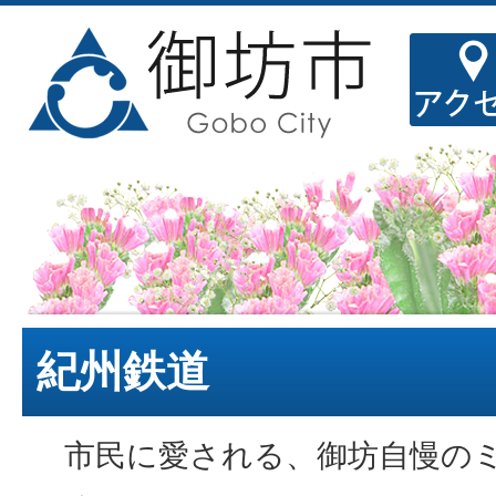
紀州鉄道
市民に愛される、御坊自慢のミ