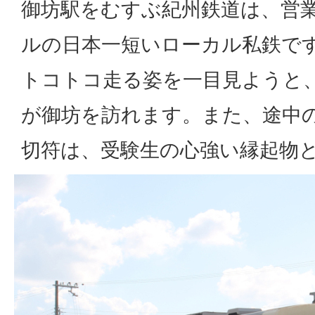
御坊駅をむすぶ紀州鉄道は、営業
ルの日本一短いローカル私鉄です
トコトコ走る姿を一目見ようと
が御坊を訪れます。また、途中
切符は、受験生の心強い縁起物