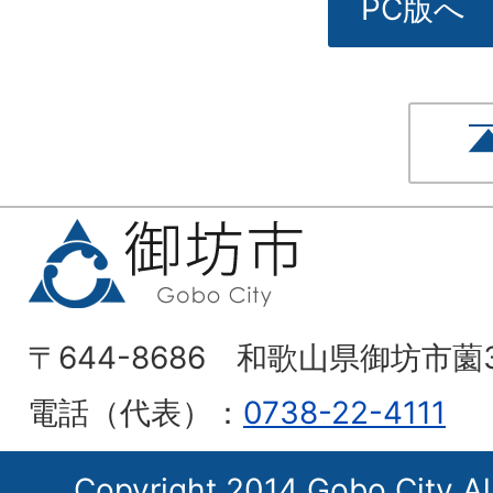
PC版へ
〒644-8686 和歌山県御坊市薗
電話（代表）：
0738-22-4111
Copyright 2014 Gobo City Al