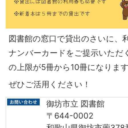
図書館の窓口で貸出のさいに、
ナンバーカードをご提示いただ
の上限が5冊から10冊になりま
ぜひご活用ください！
御坊市立 図書館
〒644-0002
和歌山県御坊市薗378