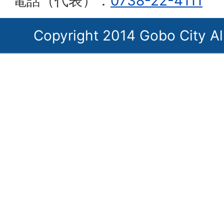
電話（代表）：
0738-22-4111
Copyright 2014 Gobo City Al