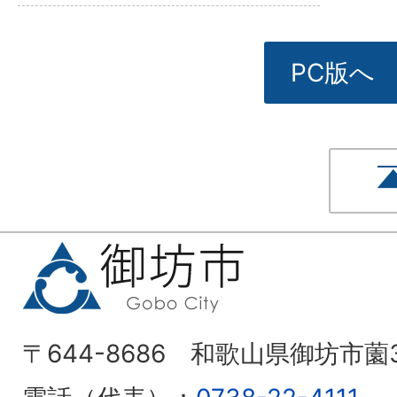
PC版へ
〒644-8686 和歌山県御坊市薗