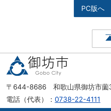
PC版へ
〒644-8686 和歌山県御坊市薗
電話（代表）：
0738-22-4111