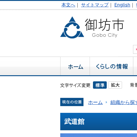
本文へ
｜
サイトマップ
｜
English
｜
ホーム
組織から探
武道館