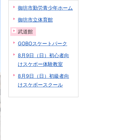
御坊市勤労青少年ホーム
御坊市立体育館
武道館
GOBOスケートパーク
8月9日（日）初心者向
けスケボー体験教室
8月9日（日）初級者向
けスケボースクール