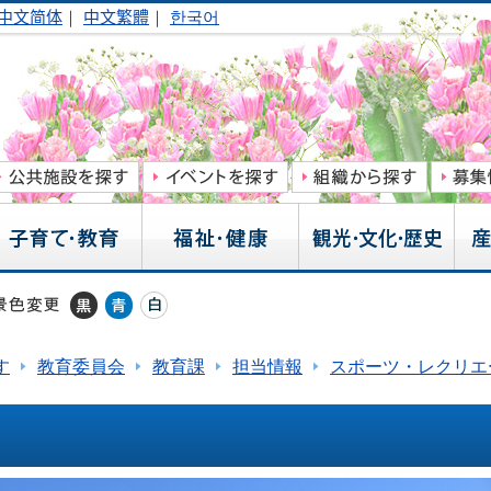
中文简体
｜
中文繁體
｜
한국어
す
教育委員会
教育課
担当情報
スポーツ・レクリエ