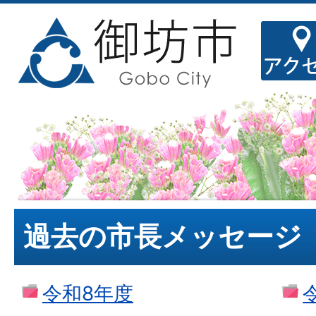
過去の市長メッセージ
令和8年度