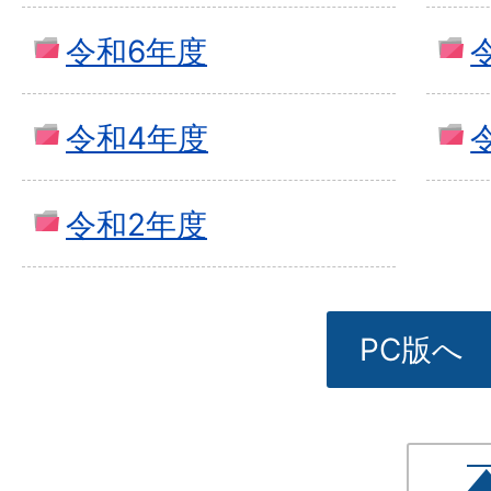
令和6年度
令和4年度
令和2年度
PC版へ