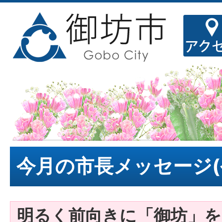
今月の市長メッセージ(
明るく前向きに「御坊」を