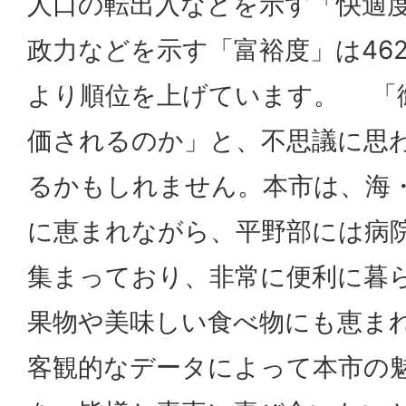
人口の転出入などを示す「快適度
政力などを示す「富裕度」は46
より順位を上げています。 「
価されるのか」と、不思議に思
るかもしれません。本市は、海
に恵まれながら、平野部には病
集まっており、非常に便利に暮
果物や美味しい食べ物にも恵ま
客観的なデータによって本市の