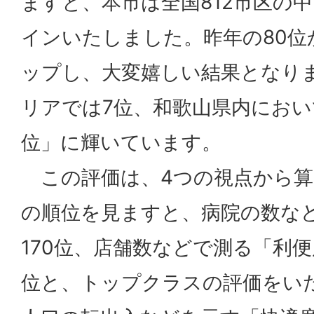
ますと、本市は全国812市区の中
インいたしました。昨年の80位
ップし、大変嬉しい結果となり
リアでは7位、和歌山県内におい
位」に輝いています。
この評価は、4つの視点から算
の順位を見ますと、病院の数な
170位、店舗数などで測る「利便
位と、トップクラスの評価をい