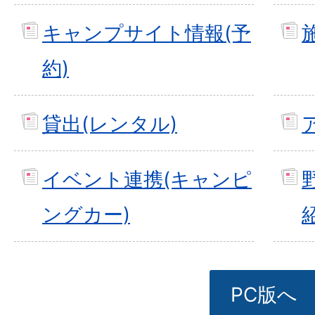
キャンプサイト情報(予
約)
貸出(レンタル)
イベント連携(キャンピ
ングカー)
PC版へ