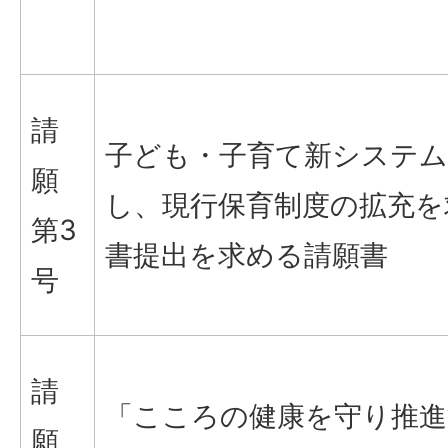
請
子ども・子育て新システム
願
し、現行保育制度の拡充を
第3
書提出を求める請願書
号
請
「こころの健康を守り推進
願