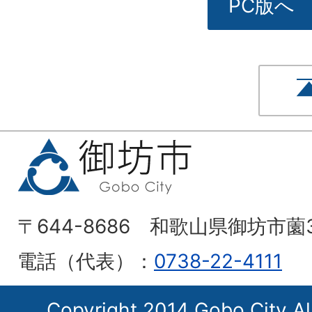
PC版へ
〒644-8686 和歌山県御坊市薗
電話（代表）：
0738-22-4111
Copyright 2014 Gobo City Al