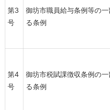
第3
御坊市職員給与条例等の一
号
る条例
第4
御坊市税賦課徴収条例の一
号
る条例