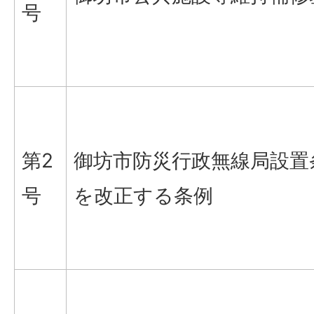
号
第2
御坊市防災行政無線局設置
号
を改正する条例