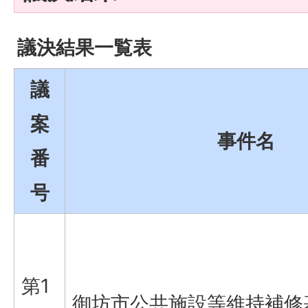
議決結果一覧表
議
案
事件名
番
号
第1
御坊市公共施設等維持補修