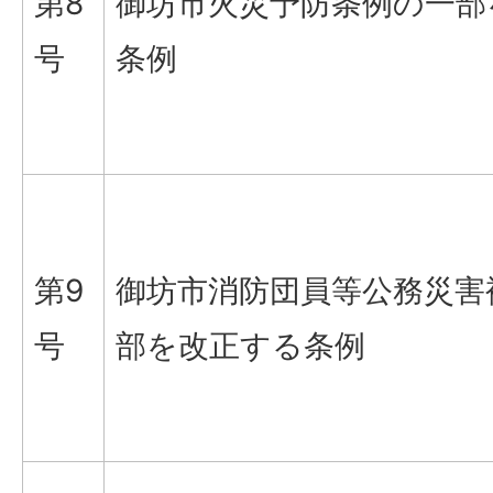
第8
御坊市火災予防条例の一部
号
条例
第9
御坊市消防団員等公務災害
号
部を改正する条例