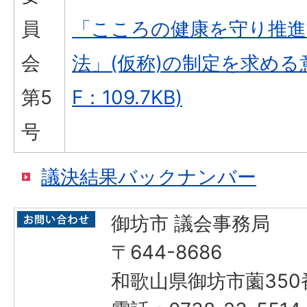
員
「こころの健康を守り推進
会
法」(仮称)の制定を求める意
第5
F：109.7KB)
号
議決結果バックナンバー
御坊市 議会事務局
〒644-8686
和歌山県御坊市薗350