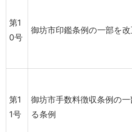
第1
御坊市印鑑条例の一部を改
0号
第1
御坊市手数料徴収条例の一
1号
る条例