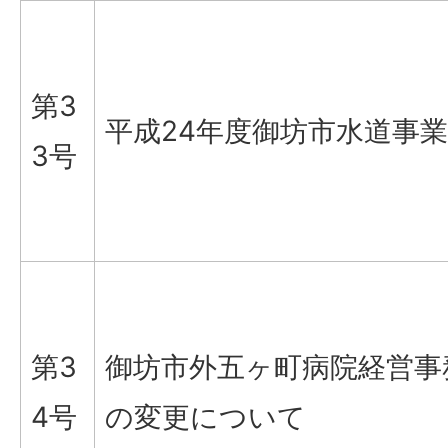
第3
平成24年度御坊市水道事
3号
第3
御坊市外五ヶ町病院経営事
4号
の変更について