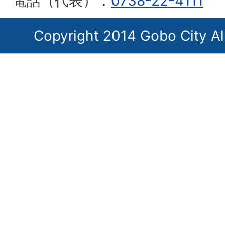
電話（代表）：
0738-22-4111
Copyright 2014 Gobo City Al