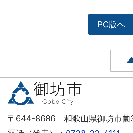
PC版へ
〒644-8686 和歌山県御坊市薗