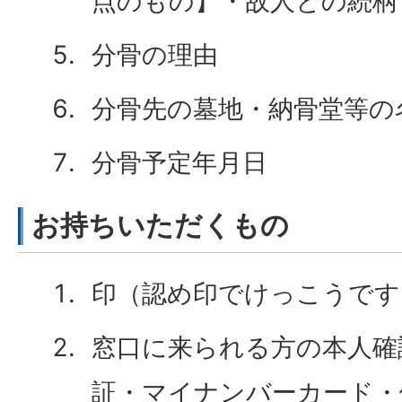
点のもの】・故人との続柄
分骨の理由
分骨先の墓地・納骨堂等の
分骨予定年月日
お持ちいただくもの
印（認め印でけっこうです
窓口に来られる方の本人確
証・マイナンバーカード・