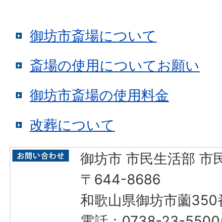
御坊市斎場について
斎場の使用についてお願い
御坊市斎場の使用料金
改葬について
御坊市 市民生活部 市
〒644-8686
和歌山県御坊市薗350
電話：0738-23-55