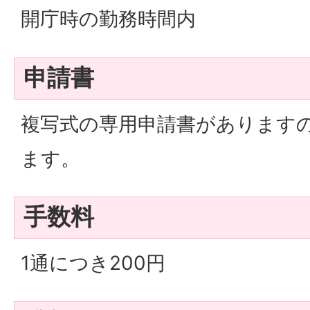
開庁時の勤務時間内
申請書
複写式の専用申請書があります
ます。
手数料
1通につき200円