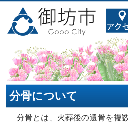
分骨について
分骨とは、火葬後の遺骨を複数