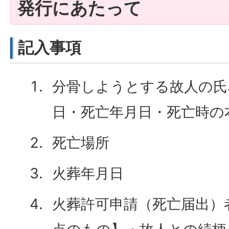
発行にあたって
記入事項
分骨しようとする故人の氏
日・死亡年月日・死亡時の
死亡場所
火葬年月日
火葬許可申請（死亡届出）