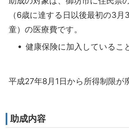
助成の対象は、御坊市に住民票
（6歳に達する日以後最初の3月
童）の医療費です。
健康保険に加入しているこ
平成27年8月1日から所得制限
助成内容