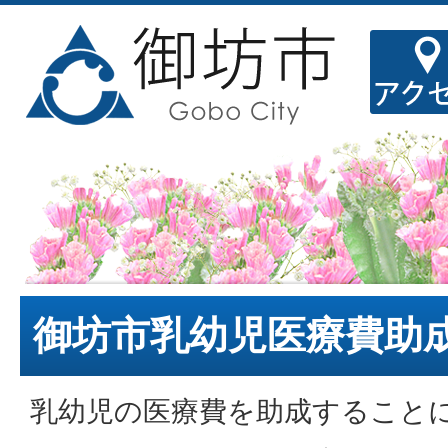
御坊市乳幼児医療費助
乳幼児の医療費を助成すること