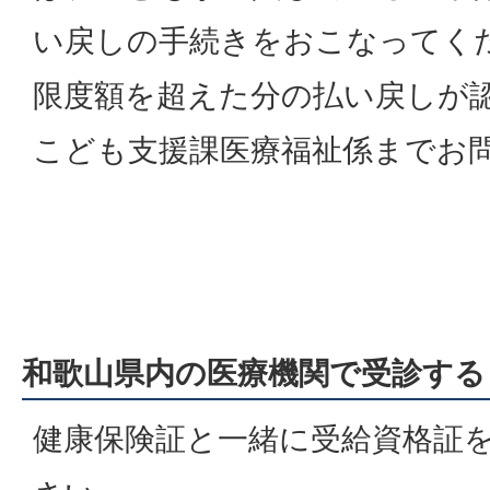
い戻しの手続きをおこなってく
限度額を超えた分の払い戻しが
こども支援課医療福祉係までお
和歌山県内の医療機関で受診する
健康保険証と一緒に受給資格証