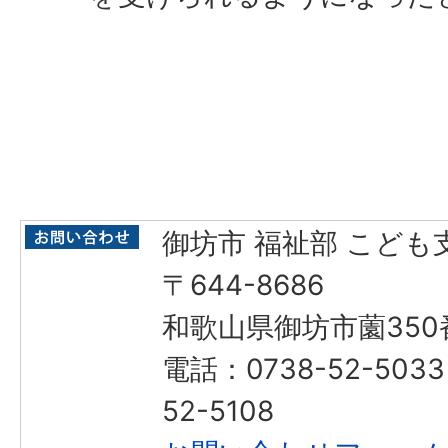
御坊市 福祉部 こども
〒644-8686
和歌山県御坊市薗350
電話：0738-52-503
52-5108