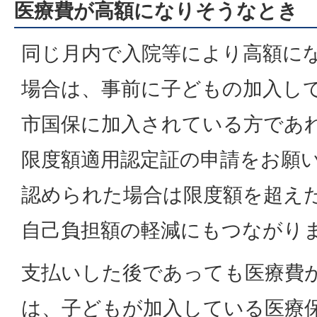
医療費が高額になりそうなとき
同じ月内で入院等により高額に
場合は、事前に子どもの加入し
市国保に加入されている方であ
限度額適用認定証の申請をお願
認められた場合は限度額を超え
自己負担額の軽減にもつながり
支払いした後であっても医療費
は、子どもが加入している医療