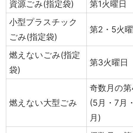
資源ごみ(指定袋)
第1火曜日
小型プラスチック
第2・5火
ごみ(指定袋)
燃えないごみ(指定
第3火曜日
袋)
奇数月の第
燃えない大型ごみ
(5月・7月
月)