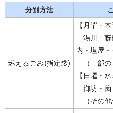
分別方法
【月曜・木
湯川・藤
内・塩屋・
燃えるごみ(指定袋)
（一部の
【日曜・水
御坊・薗
（その他