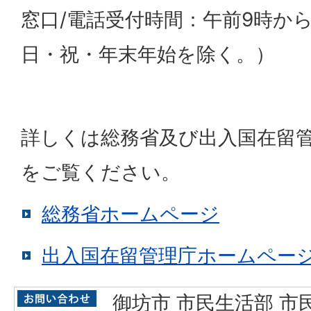
窓口/電話受付時間：午前9時か
日・祝・年末年始を除く。）
詳しくは総務省及び出入国在留
をご覧ください。
総務省ホームページ
出入国在留管理庁ホームペー
御坊市 市民生活部 市