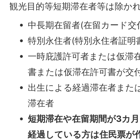
観光目的等短期滞在者等は除か
中長期在留者(在留カード交
特別永住者(特別永住者証明
一時庇護許可者または仮滞在
書または仮滞在許可書が交付
出生による経過滞在者また
滞在者
短期滞在や在留期間が3カ
経過している方は住民票が