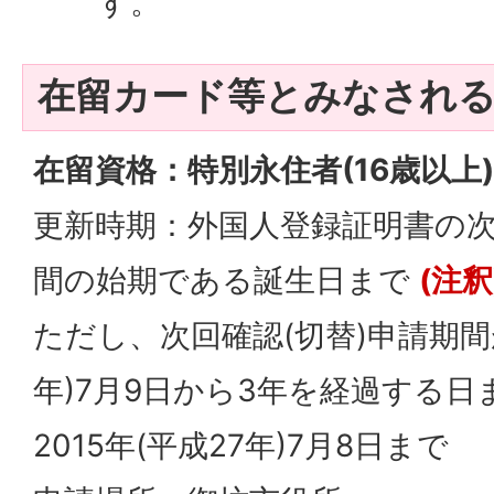
す。
在留カード等とみなされる
在留資格：特別永住者(16歳以上)
更新時期：外国人登録証明書の次
間の始期である誕生日まで
(注釈
ただし、次回確認(切替)申請期間が
年)7月9日から3年を経過する
2015年(平成27年)7月8日まで