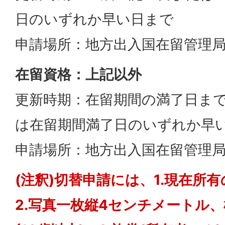
日のいずれか早い日まで
申請場所：地方出入国在留管理
在留資格：上記以外
更新時期：在留期間の満了日まで
は在留期間満了日のいずれか早
申請場所：地方出入国在留管理
(注釈)切替申請には、1.現在所
2.写真一枚縦4センチメートル