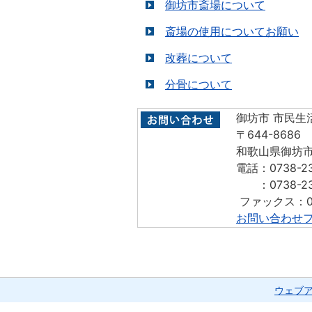
御坊市斎場について
斎場の使用についてお願い
改葬について
分骨について
御坊市 市民生
〒644-8686
和歌山県御坊市
電話：0738-2
：0738-23
​​​​​​​ ファックス
お問い合わせ
ウェブ