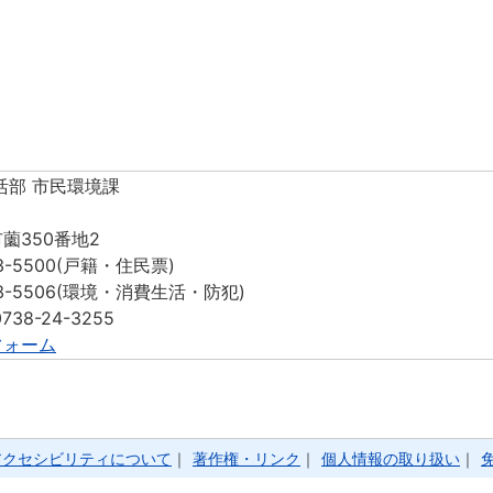
活部 市民環境課
薗350番地2
3-5500(戸籍・住民票)
-5506(環境・消費生活・防犯)
：0738-24-3255
フォーム
アクセシビリティについて
｜
著作権・リンク
｜
個人情報の取り扱い
｜