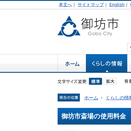
本文へ
｜
サイトマップ
｜
English
｜
ホーム
くらしの情
御坊市斎場の使用料金