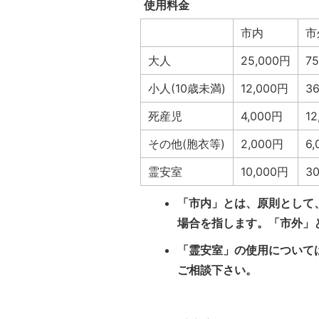
使用料金
市内
市
大人
25,000円
7
小人(10歳未満)
12,000円
3
死産児
4,000円
1
その他(胞衣等)
2,000円
6
霊安室
10,000円
3
「市内」とは、原則として
場合を指します。「市外」
「霊安室」の使用について
ご相談下さい。