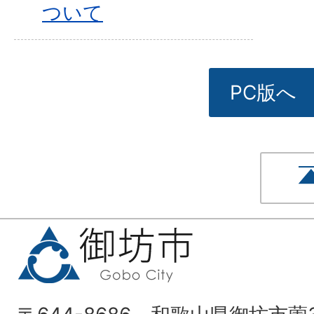
ついて
PC版へ