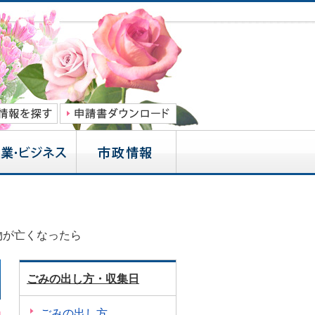
物が亡くなったら
ごみの出し方・収集日
ごみの出し方