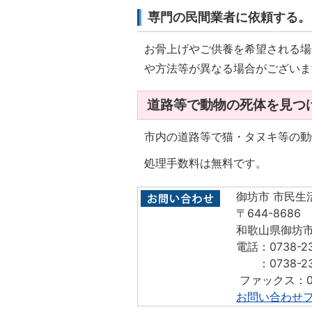
専門の民間業者に依頼する。
お骨上げやご供養を希望される場
や方法等が異なる場合がございま
道路等で動物の死体を見つ
市内の道路等で猫・タヌキ等の動
処理手数料は無料です。
御坊市 市民生
〒644-8686
和歌山県御坊市
電話：0738-2
：0738-23
​​​​​​​ ファックス
お問い合わせ