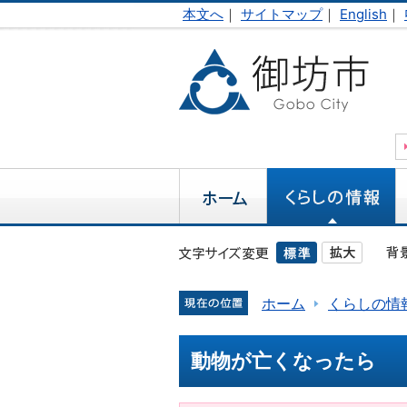
本文へ
｜
サイトマップ
｜
English
｜
ホーム
くらしの情
動物が亡くなったら