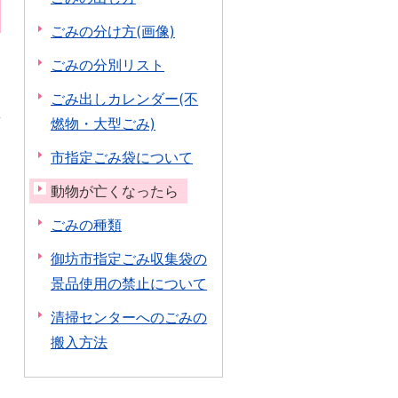
ごみの分け方(画像)
ごみの分別リスト
ごみ出しカレンダー(不
燃物・大型ごみ)
市指定ごみ袋について
動物が亡くなったら
ごみの種類
御坊市指定ごみ収集袋の
景品使用の禁止について
清掃センターへのごみの
搬入方法