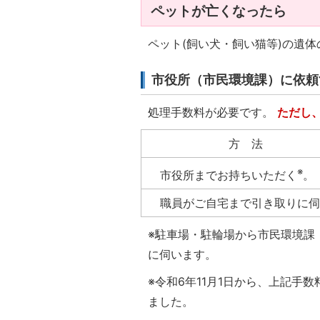
ペットが亡くなったら
ペット(飼い犬・飼い猫等)の遺
市役所（市民環境課）に依頼
処理手数料が必要です。
ただし
方 法
※
市役所までお持ちいただく
。
職員がご自宅まで引き取りに伺
※駐車場・駐輪場から市民環境課（0
に伺います。
※令和6年11月1日から、上記
ました。