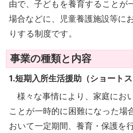
由で、子どもを養育することが
場合などに、児童養護施設等に
りする制度です。
事業の種類と内容
1.短期入所生活援助（ショート
様々な事情により、家庭におい
ことが一時的に困難になった場
おいて一定期間、養育・保護を