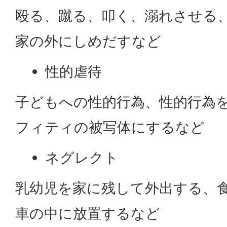
殴る、蹴る、叩く、溺れさせる
家の外にしめだすなど
性的虐待
子どもへの性的行為、性的行為
フィティの被写体にするなど
ネグレクト
乳幼児を家に残して外出する、
車の中に放置するなど