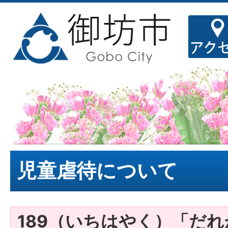
児童虐待について
189（いちはやく）「だ