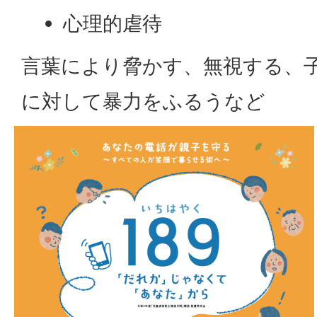
心理的虐待
言葉により脅かす、無視する、
に対して暴力をふるうなど