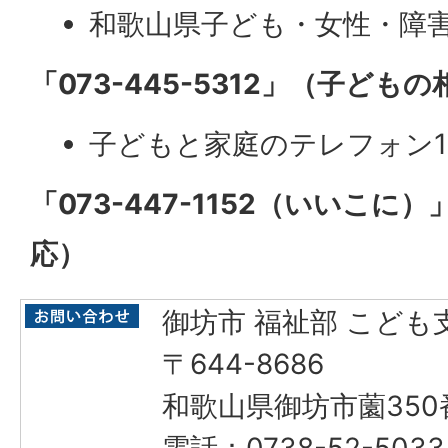
和歌山県子ども・女性・障
「073-445-5312」（子ども
子どもと家庭のテレフォン1
「073-447-1152（いいこに
応）
御坊市 福祉部 こども
〒644-8686
和歌山県御坊市薗350
電話：0738-52-503