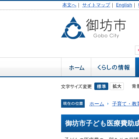
本文へ
｜
サイトマップ
｜
English
｜
ホーム
子育て・教
御坊市子ども医療費助