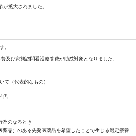
年齢が拡大されました。
す。
療養費及び家族訪問看護療養費が助成対象となりました。
いて（代表的なもの）
ド代
行為のなるとき
医薬品）のある先発医薬品を希望したことで生じる選定療養