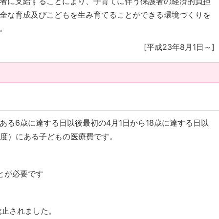
者に支給することにより、子育てに伴う保護者の経済的負担
全な育成及びこどもを生み育てることができる環境づくりを
。
[平成23年8月1日～]
ある6歳に達する日以後最初の4月1日から18歳に達する日以
程度）にある子どもの医療費です。
とが必要です
廃止されました。