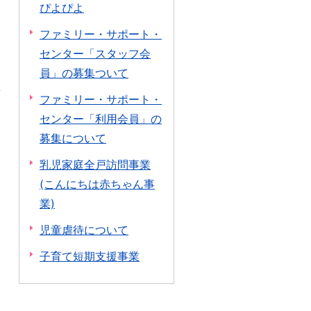
ぴよぴよ
ファミリー・サポート・
センター「スタッフ会
員」の募集ついて
ファミリー・サポート・
センター「利用会員」の
募集について
乳児家庭全戸訪問事業
(こんにちは赤ちゃん事
業)
児童虐待について
子育て短期支援事業