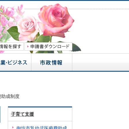
費助成制度
子育て支援
御坊市乳幼児医療費助成