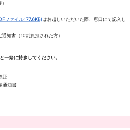
等）
ファイル: 77.6KB)
はお越しいただいた際、窓口にて記入し
通知書（10割負担された方）
と一緒に持参してください。
）
収証
定通知書