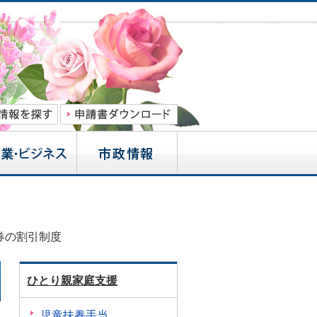
券の割引制度
ひとり親家庭支援
児童扶養手当