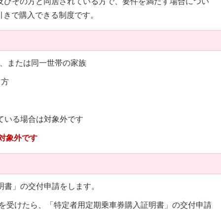
及びその方と同居されている方で、要件を満たす場合につい
引きで購入できる制度です。
、または同一世帯の家族
る方
ている場合は対象外です
対象外です
証明書」の交付申請をします。
付を受けたら、「特定者用定期乗車券購入証明書」の交付申請