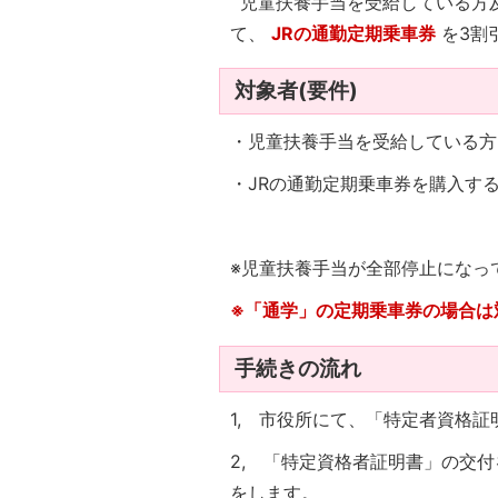
児童扶養手当を受給している方
て、
JRの通勤定期乗車券
を3割
対象者(要件)
・児童扶養手当を受給している方
・JRの通勤定期乗車券を購入す
※児童扶養手当が全部停止になっ
※「通学」の定期乗車券の場合は
手続きの流れ
1, 市役所にて、「特定者資格
2, 「特定資格者証明書」の交
をします。