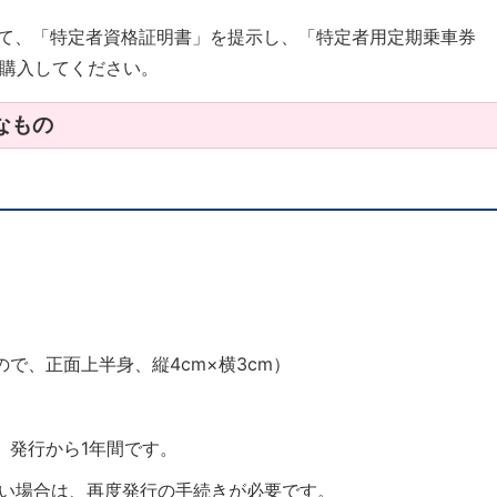
にて、「特定者資格証明書」を提示し、「特定者用定期乗車券
購入してください。
なもの
で、正面上半身、縦4cm×横3cm）
、発行から1年間です。
い場合は、再度発行の手続きが必要です。