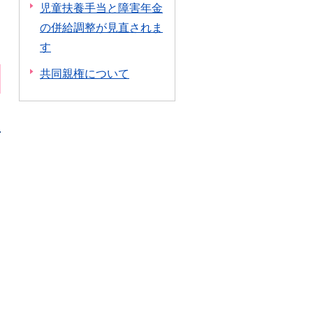
児童扶養手当と障害年金
の併給調整が見直されま
す
共同親権について