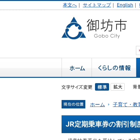
本文へ
｜
サイトマップ
｜
English
｜
ホーム
子育て・教
JR定期乗車券の割引制