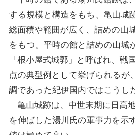
する規模と構造をもち、亀山城
総面積や範囲が広く、詰めの山
をもつ。平時の館と詰めの山城
「根小屋式城郭」と呼ばれ、戦
点の典型例として挙げられるが
調であった紀伊国内ではこうし
亀山城跡は、中世末期に日高地
を伸ばした湯川氏の軍事力を示