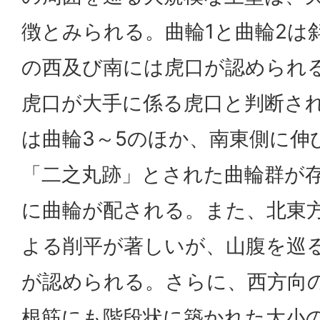
徴とみられる。曲輪1と曲輪2は
の西及び南には虎口が認められ
虎口が大手に係る虎口と判断さ
は曲輪3～5のほか、南東側に伸
「二之丸跡」とされた曲輪群が
に曲輪が配される。また、北東
よる削平が著しいが、山腹を巡
が認められる。さらに、西方向
根筋にも階段状に築かれた大小