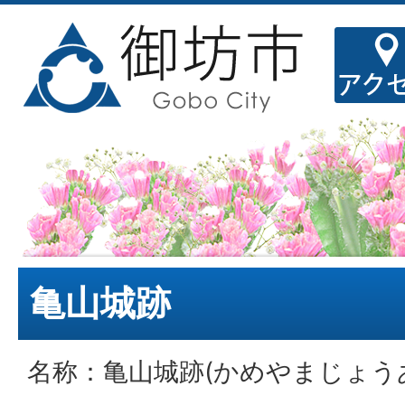
亀山城跡
名称：亀山城跡(かめやまじょう