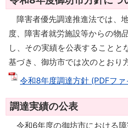
障害者優先調達推進法では、地
度、障害者就労施設等からの物
し、その実績を公表することと
基づき、御坊市では次のとおり
令和8年度調達方針 (PDFファイル
調達実績の公表
令和6年度の御坊市における障