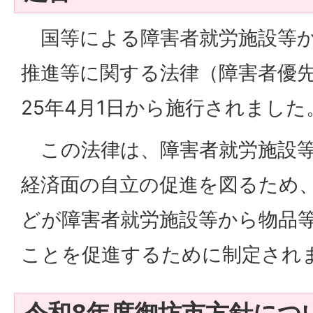
国等による障害者就労施設等か
推進等に関する法律（障害者優
25年4月1日から施行されました
この法律は、障害者就労施設等
経済面の自立の促進を図るため
どが障害者就労施設等から物品
ことを促進するために制定され
令和8年度御坊市方針につ