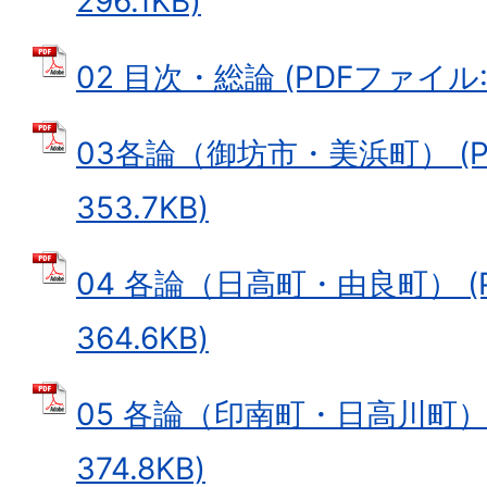
296.1KB)
02 目次・総論 (PDFファイル: 4
03各論（御坊市・美浜町） (P
353.7KB)
04 各論（日高町・由良町） (
364.6KB)
05 各論（印南町・日高川町） 
374.8KB)