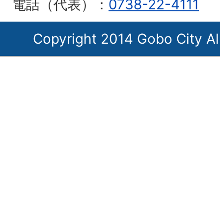
電話（代表）：
0738-22-4111
Copyright 2014 Gobo City Al