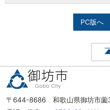
PC版へ
〒644-8686 和歌山県御坊市薗