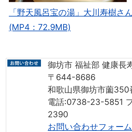
「野天風呂宝の湯」大川寿樹さ
(MP4：72.9MB)
御坊市 福祉部 健康長
〒644-8686
和歌山県御坊市薗350
電話:0738-23-5851
2390
お問い合わせフォー