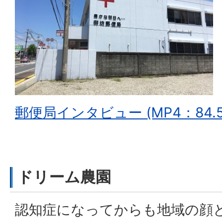
郵便局インタビュー (MP4：84.5
ドリーム農園
認知症になってからも地域の顔