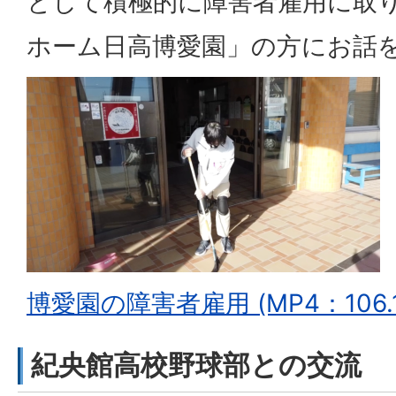
として積極的に障害者雇用に取
ホーム日高博愛園」の方にお話
博愛園の障害者雇用 (MP4：106.1
紀央館高校野球部との交流