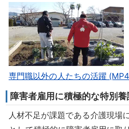
専門職以外の人たちの活躍 (MP4：1
障害者雇用に積極的な特別養
人材不足が課題である介護現場