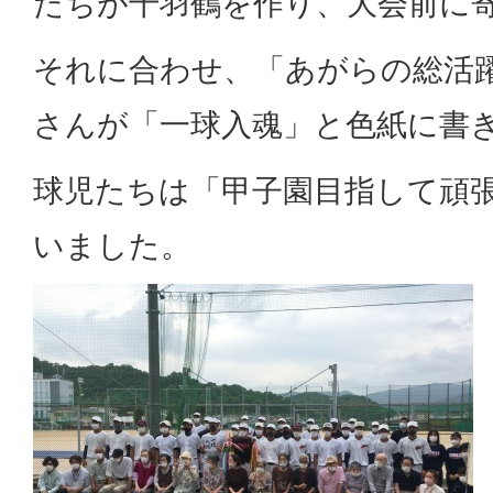
たちが千羽鶴を作り、大会前に
それに合わせ、「あがらの総活
さんが「一球入魂」と色紙に書
球児たちは「甲子園目指して頑
いました。