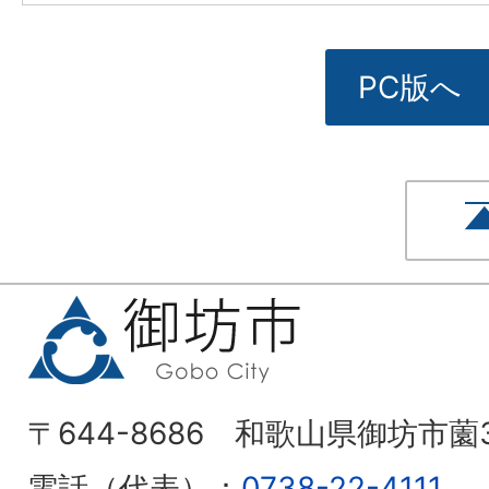
PC版へ
〒644-8686 和歌山県御坊市薗
電話（代表）：
0738-22-4111