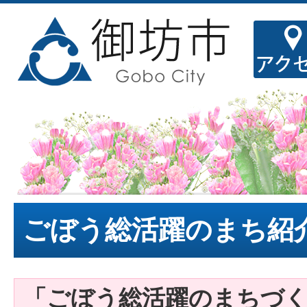
ごぼう総活躍のまち紹
「ごぼう総活躍のまちづ