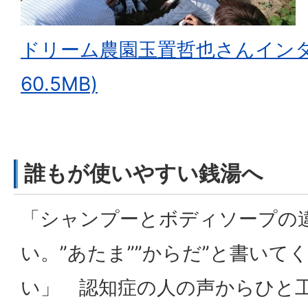
ドリーム農園玉置哲也さんインタビ
60.5MB)
誰もが使いやすい銭湯へ
「シャンプーとボディソープの
い。”あたま””からだ”と書いて
い」 認知症の人の声からひと