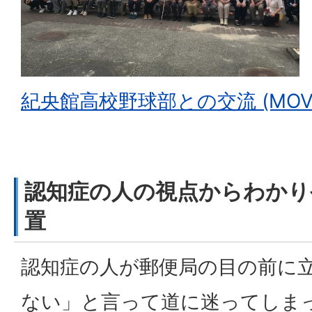
紀央館高校野球部との交流 (MOV：
認知症の人の視点からわかり
置
認知症の人が郵便局の目の前に
ない」と言って道に迷ってしま