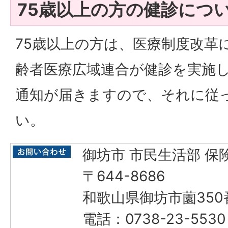
75歳以上の方の健診につ
75歳以上の方は、医療制度改革
齢者医療広域連合が健診を実施
通知が届きますので、それに従
い。
御坊市 市民生活部 保
〒644-8686
和歌山県御坊市薗350
電話：0738-23-553