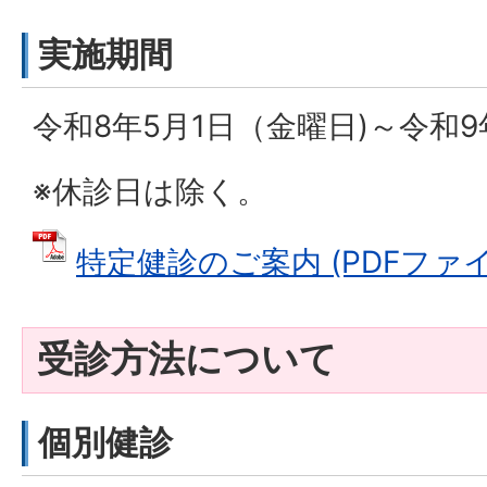
実施期間
令和8年5月1日（金曜日)～令和9年
※休診日は除く。
特定健診のご案内 (PDFファイル:
受診方法について
個別健診