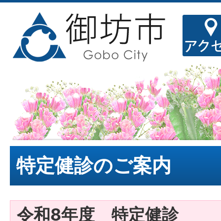
特定健診のご案内
令和8年度 特定健診