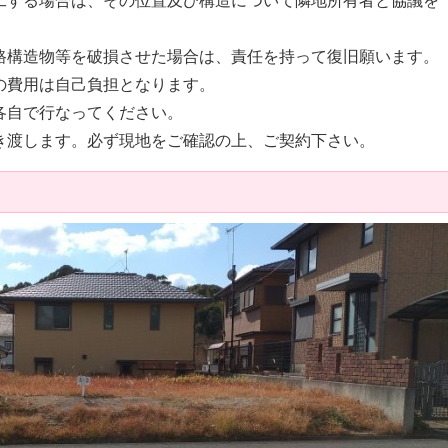
路構造物等を破損させた場合は、責任を持って復旧願います。
の費用は自己負担となります。
各自で行なってください。
き渡します。必ず現地をご確認の上、ご契約下さい。