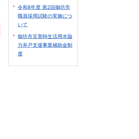
令和8年度 第2回御坊市
職員採用試験の実施につ
いて
御坊市災害時生活用水協
力井戸支援事業補助金制
度