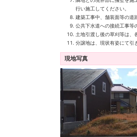
行い施工してください。
建築工事中、舗装面等の道
公共下水道への接続工事等
土地引渡し後の草刈等は、
分譲地は、現状有姿にて引
現地写真