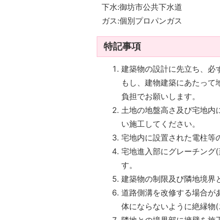
下水:御坊市公共下水道
ガス:個別プロパンガス
特記事項
建築物の設計に先立ち、必
もし、建物建築にあたって
負担でお願いします。
土地の地盤高さ及び宅地内
い施工してください。
宅地内に設置された電柱等
宅地進入部にグレーチング
す。
建築物の制限及び隣地境界
道路側溝を改修する場合が
体にならないように絶縁物(
隣地との境界部に擁壁を施