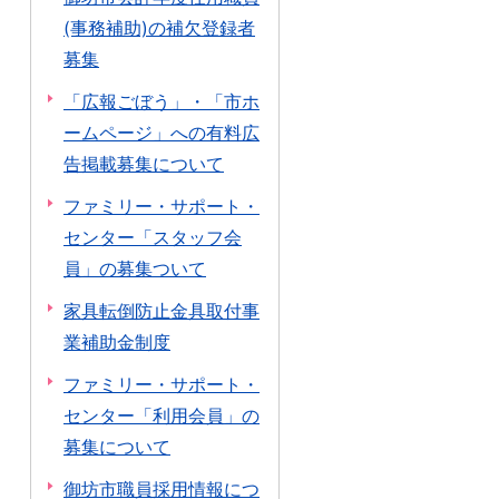
(事務補助)の補欠登録者
募集
「広報ごぼう」・「市ホ
ームページ」への有料広
告掲載募集について
ファミリー・サポート・
センター「スタッフ会
員」の募集ついて
家具転倒防止金具取付事
業補助金制度
ファミリー・サポート・
センター「利用会員」の
募集について
御坊市職員採用情報につ