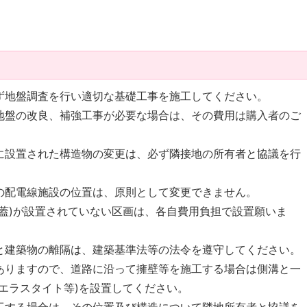
ず地盤調査を行い適切な基礎工事を施工してください。
地盤の改良、補強工事が必要な場合は、その費用は購入者のご
に設置された構造物の変更は、必ず隣接地の所有者と協議を行
の配電線施設の位置は、原則として変更できません。
(蓋)が設置されていない区画は、各自費用負担で設置願いま
と建築物の離隔は、建築基準法等の法令を遵守してください。
ありますので、道路に沿って擁壁等を施工する場合は側溝と一
エラスタイト等)を設置してください。
工する場合は、その位置及び構造について隣地所有者と協議を