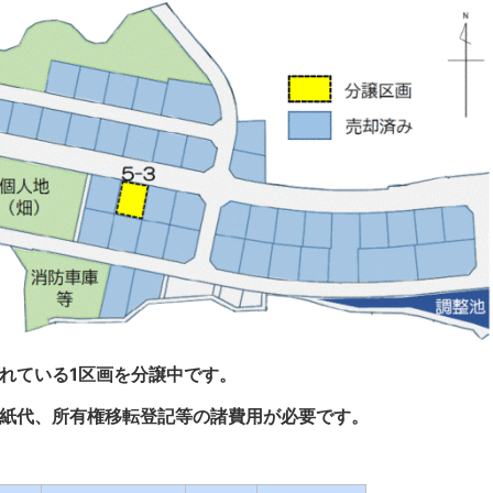
れている1区画を分譲中です。
紙代、所有権移転登記等の諸費用が必要です。