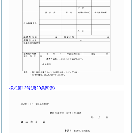
様式第12号
(第20条関係)