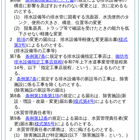
第6条
条例第6条第2項ただし書
の規定による排水設備等の
構造に影響を及ぼすおそれのない変更とは、次に定めるも
のとする。
(1)
排水設備等の排水管に固着する洗面器、水洗便所のタ
ンク、便所の大きさ、構造、位置等の変更
(2)
阻集器具、トラップ等で確認を受けたときの能力を低
下させない軽微な変更
2
前項
の変更の届出は、排水設備等軽微な変更届出書
(
様式
第3号
)
によるものとする。
(排水設備等の工事等)
第7条
条例第7条
に規定する排水設備指定工事店は、
御坊市
排水設備指定工事店規程
(令和7年上下水道事業管理規程第
14号。以下「指定工事店規程」という。)
によるものとす
る。
2
条例第7条
に規定する排水設備等の新設等の工事は、除害
施設に係る工事を除くものとする。
(除害施設の新設等の届出)
第8条
条例第13条第1項
の規定による届出は、除害施設
(新
設・増設・改築・変更)
届出書
(
様式第4号
)
によるものとす
る。
(水質管理責任者等)
第9条
条例第12条
の規定による届出は、水質管理責任者
(変
更)
届出書
(
様式第5号
)
によるものとする。
2
水質管理責任者の業務は、次に掲げるものとする。
(1)
除害施設及び特定施設
(以下「除害施設等」という。)