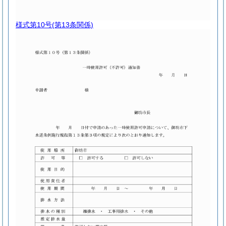
様式第10号
(第13条関係)