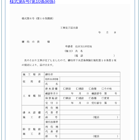
様式第6号
(第10条関係)