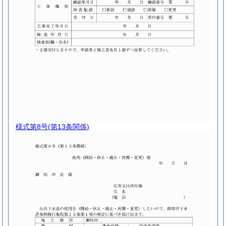
様式第8号
(第13条関係)