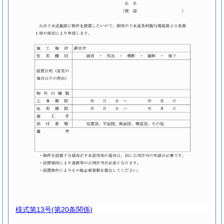
様式第13号
(第20条関係)