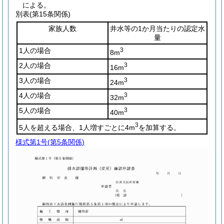
による。
別表
(第15条関係)
家族人数
井水等の1か月当たりの認定水
量
1人の場合
3
8m
2人の場合
3
16m
3人の場合
3
24m
4人の場合
3
32m
5人の場合
3
40m
3
5人を超える場合、1人増すごとに4m
を加算する。
様式第1号
(第5条関係)