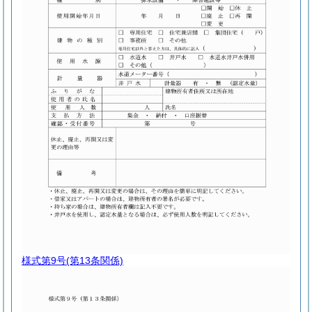
様式第9号
(第13条関係)