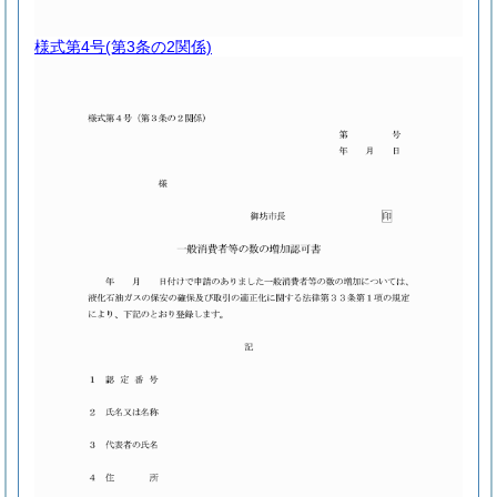
様式第4号
(第3条の2関係)