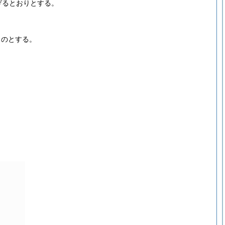
げるとおりとする。
ものとする。