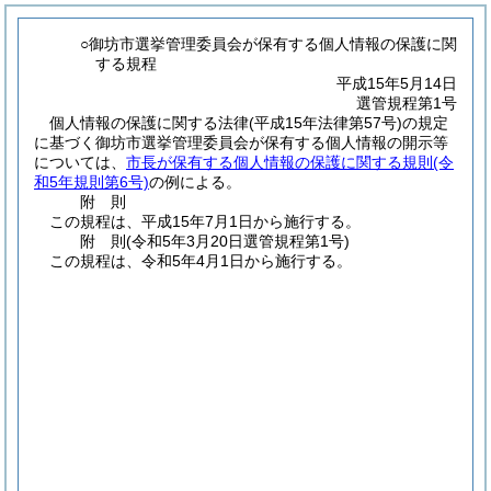
○御坊市選挙管理委員会が保有する個人情報の保護に関
する規程
平成15年5月14日
選管規程第1号
個人情報の保護に関する法律
(平成15年法律第57号)
の規定
に基づく御坊市選挙管理委員会が保有する個人情報の開示等
については、
市長が保有する個人情報の保護に関する規則
(令
和5年規則第6号)
の例による。
附
則
この規程は、平成15年7月1日から施行する。
附
則
(令和5年3月20日
選管規程第1号)
この規程は、令和5年4月1日から施行する。