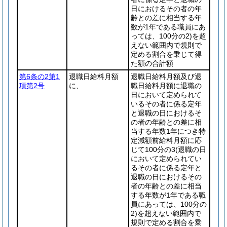
日におけるその者の年
齢との差に相当する年
数が1年である職員にあ
っては、100分の2)
を超
えない範囲内で規則で
定める割合を乗じて得
た額の合計額
第6条の2第1
退職日給料月額
退職日給料月額及び退
項第2号
に、
職日給料月額に退職の
日において定められて
いるその者に係る定年
と退職の日におけるそ
の者の年齢との差に相
当する年数1年につき特
定減額前給料月額に応
じて100分の3
(退職の日
において定められてい
るその者に係る定年と
退職の日におけるその
者の年齢との差に相当
する年数が1年である職
員にあっては、100分の
2)
を超えない範囲内で
規則で定める割合を乗