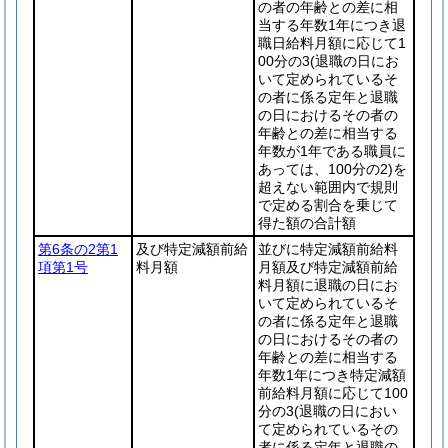
の者の年齢との差に相
当する年数1年につき退
職日給料月額に応じて1
00分の3
(退職の日にお
いて定められているそ
の者に係る定年と退職
の日におけるその者の
年齢との差に相当する
年数が1年である職員に
あっては、100分の2)
を
超えない範囲内で規則
で定める割合を乗じて
得た額の合計額
第6条の2第1
及び特定減額前給
並びに特定減額前給料
項第1号
料月額
月額及び特定減額前給
料月額に退職の日にお
いて定められているそ
の者に係る定年と退職
の日におけるその者の
年齢との差に相当する
年数1年につき特定減額
前給料月額に応じて100
分の3
(退職の日におい
て定められているその
者に係る定年と退職の