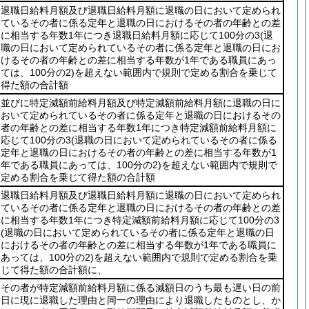
退職日給料月額及び退職日給料月額に退職の日において定められ
ているその者に係る定年と退職の日におけるその者の年齢との差
に相当する年数1年につき退職日給料月額に応じて100分の3
(退
職の日において定められているその者に係る定年と退職の日にお
けるその者の年齢との差に相当する年数が1年である職員にあっ
ては、100分の2)
を超えない範囲内で規則で定める割合を乗じて
得た額の合計額
並びに特定減額前給料月額及び特定減額前給料月額に退職の日に
おいて定められているその者に係る定年と退職の日におけるその
者の年齢との差に相当する年数1年につき特定減額前給料月額に
応じて100分の3
(退職の日において定められているその者に係る
定年と退職の日におけるその者の年齢との差に相当する年数が1
年である職員にあっては、100分の2)
を超えない範囲内で規則で
定める割合を乗じて得た額の合計額
退職日給料月額及び退職日給料月額に退職の日において定められ
ているその者に係る定年と退職の日におけるその者の年齢との差
に相当する年数1年につき特定減額前給料月額に応じて100分の3
(退職の日において定められているその者に係る定年と退職の日
におけるその者の年齢との差に相当する年数が1年である職員に
あっては、100分の2)
を超えない範囲内で規則で定める割合を乗
じて得た額の合計額に、
その者が特定減額前給料月額に係る減額日のうち最も遅い日の前
日に現に退職した理由と同一の理由により退職したものとし、か