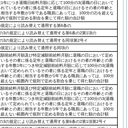
1年につき退職日給料月額に応じて100分の3
(退職の日において
られているその者に係る定年と退職の日におけるその者の年齢と
相当する年数が1年である職員にあっては、100分の2)
を超えな
囲内で規則で定める割合を乗じて得た額の合計額
の規定により読み替えて適用する第6条の
の3の規定により読み替えて適用する第6条の2第1項の
条の3の規定により読み替えて適用する同項第2号イ
の規定により読み替えて適用する同項の
減額前給料月額及び特定減額前給料月額に退職の日において定め
ているその者に係る定年と退職の日におけるその者の年齢との差
当する年数1年につき特定減額前給料月額に応じて100分の3
(退職
において定められているその者に係る定年と退職の日におけるそ
の年齢との差に相当する年数が1年である職員にあっては、100分
を超えない範囲内で規則で定める割合を乗じて得た額の合計額
減額前給料月額及び特定減額前給料月額に退職の日において定め
ているその者に係る定年と退職の日におけるその者の年齢との差
当する年数1年につき特定減額前給料月額に応じて100分の3
(退職
において定められているその者に係る定年と退職の日におけるそ
の年齢との差に相当する年数が1年である職員にあっては、100分
を超えない範囲内で規則で定める割合を乗じて得た額の合計額
の3の規定により読み替えて適用する第6条の2第1項第2号イ