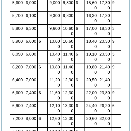
5,600
6,000
9,000
9,800
6
15,60
17,30
9
0
0
5,700
6,100
9,300
9,800
16,30
17,30
0
0
5,800
6,300
9,600
10,60
6
17,00
18,30
3
0
0
0
5,900
6,600
6
10,00
10,60
18,40
20,30
9
0
0
0
0
6,050
6,600
10,40
11,40
6
19,10
20,30
3
0
0
0
0
6,200
7,000
6
10,80
11,40
19,80
21,40
9
0
0
0
0
6,400
7,000
11,20
12,30
6
20,50
21,40
0
0
0
0
6,600
7,400
6
11,60
12,30
22,00
23,80
9
0
0
0
0
6,900
7,400
12,10
13,30
6
24,40
26,20
6
0
0
0
0
7,200
8,000
6
12,60
13,30
30,60
32,00
0
0
0
0