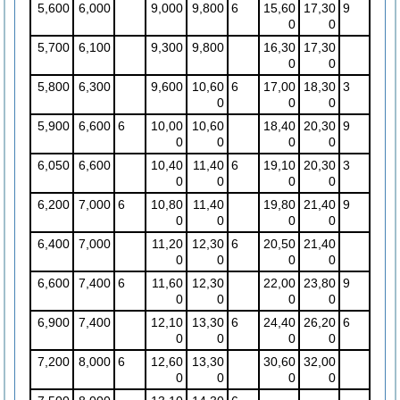
5,600
6,000
9,000
9,800
6
15,60
17,30
9
0
0
5,700
6,100
9,300
9,800
16,30
17,30
0
0
5,800
6,300
9,600
10,60
6
17,00
18,30
3
0
0
0
5,900
6,600
6
10,00
10,60
18,40
20,30
9
0
0
0
0
6,050
6,600
10,40
11,40
6
19,10
20,30
3
0
0
0
0
6,200
7,000
6
10,80
11,40
19,80
21,40
9
0
0
0
0
6,400
7,000
11,20
12,30
6
20,50
21,40
0
0
0
0
6,600
7,400
6
11,60
12,30
22,00
23,80
9
0
0
0
0
6,900
7,400
12,10
13,30
6
24,40
26,20
6
0
0
0
0
7,200
8,000
6
12,60
13,30
30,60
32,00
0
0
0
0