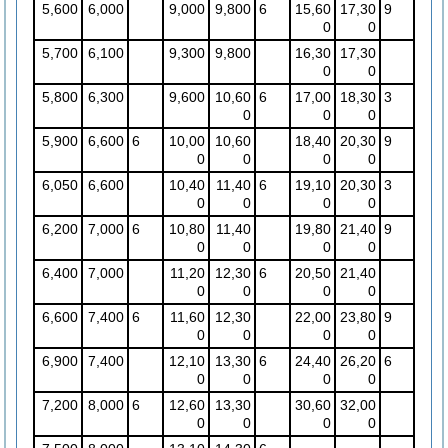
5,600
6,000
9,000
9,800
6
15,60
17,30
9
0
0
5,700
6,100
9,300
9,800
16,30
17,30
0
0
5,800
6,300
9,600
10,60
6
17,00
18,30
3
0
0
0
5,900
6,600
6
10,00
10,60
18,40
20,30
9
0
0
0
0
6,050
6,600
10,40
11,40
6
19,10
20,30
3
0
0
0
0
6,200
7,000
6
10,80
11,40
19,80
21,40
9
0
0
0
0
6,400
7,000
11,20
12,30
6
20,50
21,40
0
0
0
0
6,600
7,400
6
11,60
12,30
22,00
23,80
9
0
0
0
0
6,900
7,400
12,10
13,30
6
24,40
26,20
6
0
0
0
0
7,200
8,000
6
12,60
13,30
30,60
32,00
0
0
0
0