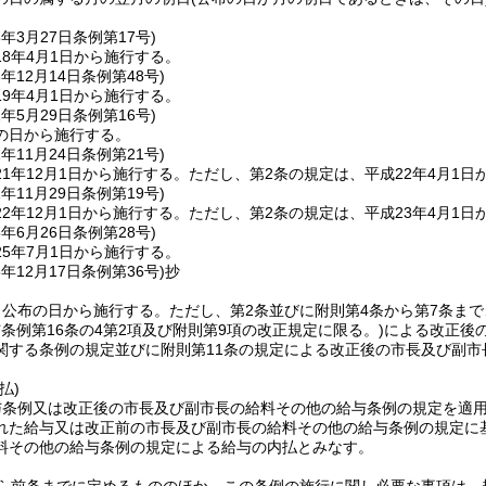
8年3月27日
条例第17号)
8年4月1日から施行する。
8年12月14日
条例第48号)
9年4月1日から施行する。
1年5月29日
条例第16号)
の日から施行する。
1年11月24日
条例第21号)
1年12月1日から施行する。
ただし、第2条の規定は、平成22年4月1日
2年11月29日
条例第19号)
2年12月1日から施行する。
ただし、第2条の規定は、平成23年4月1日
5年6月26日
条例第28号)
5年7月1日から施行する。
6年12月17日
条例第36号)
抄
、公布の日から施行する。
ただし、第2条並びに附則第4条から第7条まで
与条例第16条の4第2項及び附則第9項の改正規定に限る。)
による改正後
関する条例の規定並びに附則第11条の規定による改正後の市長及び副市長
払)
与条例又は改正後の市長及び副市長の給料その他の給与条例の規定を適用
れた給与又は改正前の市長及び副市長の給料その他の給与条例の規定に
料その他の給与条例の規定による給与の内払とみなす。