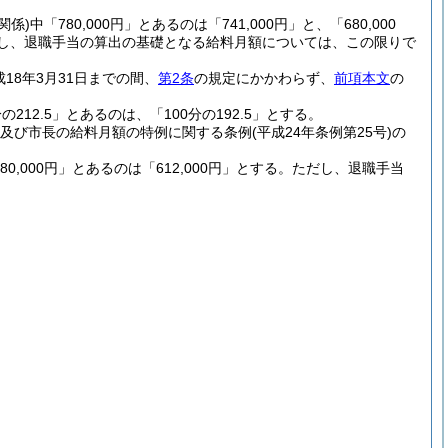
関係)
中「780,000円」とあるのは「741,000円」と、「680,000
し、退職手当の算出の基礎となる給料月額については、この限りで
18年3月31日までの間、
第2条
の規定にかかわらず、
前項本文
の
212.5」とあるのは、「100分の192.5」とする。
及び市長の給料月額の特例に関する条例
(平成24年条例第25号)
の
80,000円」とあるのは「612,000円」とする。
ただし、退職手当