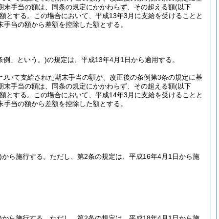
期末手当の額は、同条の規定にかかわらず、その超える額
(以下
額とする。
この場合において、平成13年3月に支給を受けることと
末手当の額から差額を控除した額とする。
条例」という。)
の規定は、平成13年4月1日から適用する。
基づいて支給された期末手当の額が、改正後の条例第3条の規定に基
期末手当の額は、同条の規定にかかわらず、その超える額
(以下
額とする。
この場合において、平成14年3月に支給を受けることと
末手当の額から差額を控除した額とする。
)
から施行する。
ただし、第2条の規定は、平成16年4月1日から施
)
から施行する。
ただし、第2条の規定は、平成18年4月1日から施