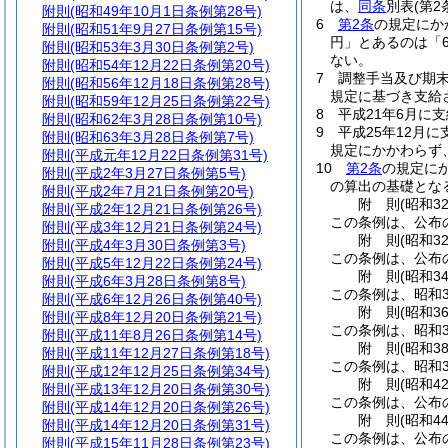
は、
同条
別表
(第2
附則
(昭和49年10月1日条例第28号)
6
第2条
の規定にか
附則
(昭和51年9月27日条例第15号)
円」とあるのは「64
附則
(昭和53年3月30日条例第2号)
ない。
附則
(昭和54年12月22日条例第20号)
7
調整手当及び期末
附則
(昭和56年12月18日条例第28号)
規定に基づき支給
附則
(昭和59年12月25日条例第22号)
8
平成21年6月に
附則
(昭和62年3月28日条例第10号)
9
平成25年12月
附則
(昭和63年3月28日条例第7号)
規定にかかわらず
附則
(平成元年12月22日条例第31号)
10
第2条
の規定にか
附則
(平成2年3月27日条例第5号)
の算出の基礎とな
附則
(平成2年7月21日条例第20号)
附
則
(昭和3
附則
(平成2年12月21日条例第26号)
この条例は、公布
附則
(平成3年12月21日条例第24号)
附
則
(昭和3
附則
(平成4年3月30日条例第3号)
この条例は、公布
附則
(平成5年12月22日条例第24号)
附
則
(昭和3
附則
(平成6年3月28日条例第8号)
この条例は、昭和3
附則
(平成6年12月26日条例第40号)
附
則
(昭和3
附則
(平成8年12月20日条例第21号)
この条例は、昭和3
附則
(平成11年8月26日条例第14号)
附
則
(昭和3
附則
(平成11年12月27日条例第18号)
この条例は、昭和3
附則
(平成12年12月25日条例第34号)
附
則
(昭和4
附則
(平成13年12月20日条例第30号)
この条例は、公布
附則
(平成14年12月20日条例第26号)
附
則
(昭和4
附則
(平成14年12月20日条例第31号)
この条例は、公布
附則
(平成15年11月28日条例第23号)