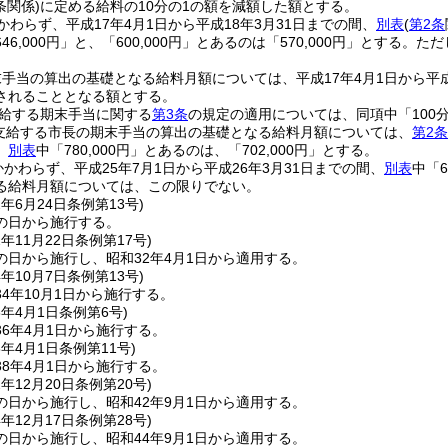
条関係)
に定める給料の10分の1の額を減額した額とする。
かわらず、平成17年4月1日から平成18年3月31日までの間、
別表
(
第2条
6,000円」と、「600,000円」とあるのは「570,000円」とする。
ただ
手当の算出の基礎となる給料月額については、平成17年4月1日から平成
されることとなる額とする。
支給する期末手当に関する
第3条
の規定の適用については、同項中「100分の
に支給する市長の期末手当の算出の基礎となる給料月額については、
第2条
、
別表
中「780,000円」とあるのは、「702,000円」とする。
かわらず、平成25年7月1日から平成26年3月31日までの間、
別表
中「6
る給料月額については、この限りでない。
2年6月24日
条例第13号)
の日から施行する。
2年11月22日
条例第17号)
の日から施行し、昭和32年4月1日から適用する。
4年10月7日
条例第13号)
4年10月1日から施行する。
6年4月1日
条例第6号)
6年4月1日から施行する。
8年4月1日
条例第11号)
8年4月1日から施行する。
2年12月20日
条例第20号)
の日から施行し、昭和42年9月1日から適用する。
4年12月17日
条例第28号)
の日から施行し、昭和44年9月1日から適用する。