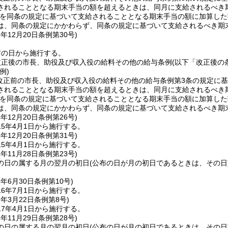
されることとなる期末手当の額を超えるときは、同月に支給されるべき
を同条の規定に基づいて支給されることとなる期末手当の額に加算した
は、同条の規定にかかわらず、同条の規定に基づいて支給されるべき期
3年12月20日
条例第30号)
布の日から施行する。
改正後の市長、助役及び収入役の給料その他の給与条例
(以下「改正後の
例)
に改正前の市長、助役及び収入役の給料その他の給与条例第3条の規定に
されることとなる期末手当の額を超えるときは、同月に支給されるべき
を同条の規定に基づいて支給されることとなる期末手当の額に加算した
は、同条の規定にかかわらず、同条の規定に基づいて支給されるべき期
4年12月20日
条例第26号)
5年4月1日から施行する。
4年12月20日
条例第31号)
5年4月1日から施行する。
5年11月28日
条例第23号)
の日の属する月の翌月の初日
(公布の日が月の初日であるときは、その日
6年6月30日
条例第10号)
6年7月1日から施行する。
7年3月22日
条例第8号)
7年4月1日から施行する。
7年11月29日
条例第28号)
の日の属する月の翌月の初日
(公布の日が月の初日であるときは、その日