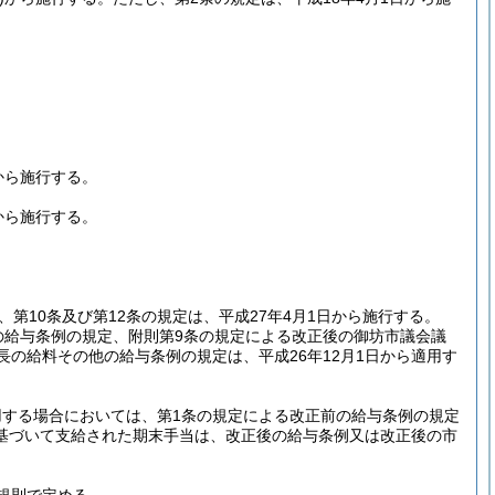
から施行する。
から施行する。
、第10条及び第12条の規定は、平成27年4月1日から施行する。
の給与条例の規定、附則第9条の規定による改正後の御坊市議会議
の給料その他の給与条例の規定は、平成26年12月1日から適用す
する場合においては、第1条の規定による改正前の給与条例の規定
基づいて支給された期末手当は、改正後の給与条例又は改正後の市