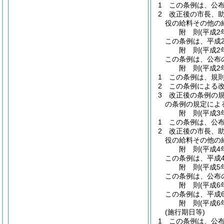
1
この条例は、公布
2
改正後の市長、
役の給料その他の
附
則
(平成2
この条例は、平成
附
則
(平成2
この条例は、公布
附
則
(平成2
1
この条例は、規
2
この条例による
3
改正後の条例の
の条例の規定によ
附
則
(平成3
1
この条例は、公布
2
改正後の市長、
役の給料その他の
附
則
(平成4
この条例は、平成
附
則
(平成5
この条例は、公布
附
則
(平成6
この条例は、平成
附
則
(平成6
(施行期日等)
1
この条例は、公布