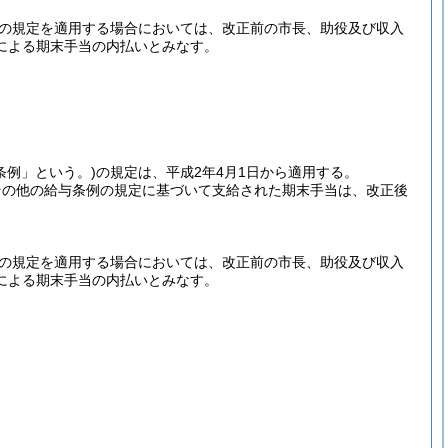
の規定を適用する場合においては、改正前の市長、助役及び収入
による期末手当の内払いとみなす。
条例」という。)
の規定は、平成2年4月1日から適用する。
その他の給与条例の規定に基づいて支給された期末手当は、改正後
の規定を適用する場合においては、改正前の市長、助役及び収入
による期末手当の内払いとみなす。