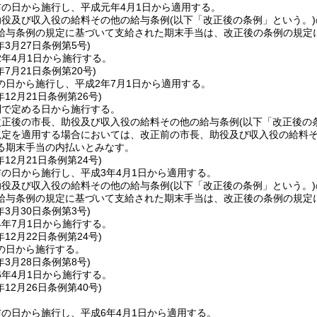
の日から施行し、平成元年4月1日から適用する。
助役及び収入役の給料その他の給与条例
(以下「改正後の条例」という。)
給与条例の規定に基づいて支給された期末手当は、改正後の条例の規定
年3月27日
条例第5号)
2年4月1日から施行する。
年7月21日
条例第20号)
の日から施行し、平成2年7月1日から適用する。
年12月21日
条例第26号)
則で定める日から施行する。
改正後の市長、助役及び収入役の給料その他の給与条例
(以下「改正後の
規定を適用する場合においては、改正前の市長、助役及び収入役の給料
る期末手当の内払いとみなす。
年12月21日
条例第24号)
の日から施行し、平成3年4月1日から適用する。
助役及び収入役の給料その他の給与条例
(以下「改正後の条例」という。)
給与条例の規定に基づいて支給された期末手当は、改正後の条例の規定
年3月30日
条例第3号)
4年7月1日から施行する。
年12月22日
条例第24号)
の日から施行する。
年3月28日
条例第8号)
6年4月1日から施行する。
年12月26日
条例第40号)
の日から施行し、平成6年4月1日から適用する。