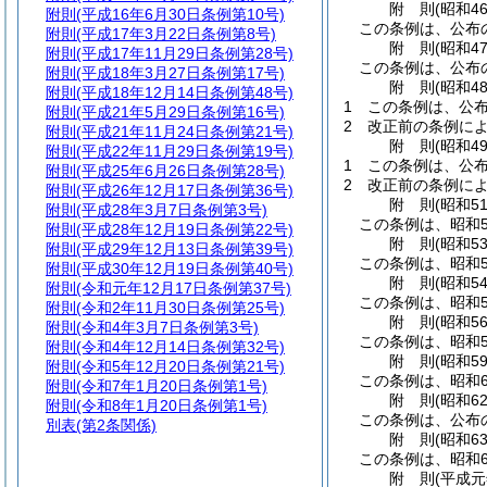
附
則
(昭和4
附則
(平成16年6月30日条例第10号)
この条例は、公布
附則
(平成17年3月22日条例第8号)
附
則
(昭和4
附則
(平成17年11月29日条例第28号)
この条例は、公布の
附則
(平成18年3月27日条例第17号)
附
則
(昭和4
附則
(平成18年12月14日条例第48号)
1
この条例は、公布
附則
(平成21年5月29日条例第16号)
2
改正前の条例に
附則
(平成21年11月24日条例第21号)
附
則
(昭和4
附則
(平成22年11月29日条例第19号)
1
この条例は、公布
附則
(平成25年6月26日条例第28号)
2
改正前の条例に
附則
(平成26年12月17日条例第36号)
附
則
(昭和5
附則
(平成28年3月7日条例第3号)
この条例は、昭和5
附則
(平成28年12月19日条例第22号)
附
則
(昭和5
附則
(平成29年12月13日条例第39号)
この条例は、昭和5
附則
(平成30年12月19日条例第40号)
附
則
(昭和5
附則
(令和元年12月17日条例第37号)
この条例は、昭和5
附則
(令和2年11月30日条例第25号)
附
則
(昭和5
附則
(令和4年3月7日条例第3号)
この条例は、昭和5
附則
(令和4年12月14日条例第32号)
附
則
(昭和5
附則
(令和5年12月20日条例第21号)
この条例は、昭和6
附則
(令和7年1月20日条例第1号)
附
則
(昭和6
附則
(令和8年1月20日条例第1号)
この条例は、公布
別表
(第2条関係)
附
則
(昭和6
この条例は、昭和6
附
則
(平成元