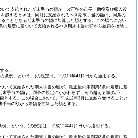
基づいて支給された期末手当の額が、改正後の市長、助役及び収入役
額を超えるときは、同月に支給されるべき期末手当の額は、同条の
れることとなる期末手当の額に加算した額とする。
この場合におい
同条の規定に基づいて支給されるべき期末手当の額から差額を控除し
行する。
後の条例」という。)
の規定は、平成11年4月1日から適用する。
基づいて支給された期末手当の額が、改正後の条例第3条の規定に基
期末手当の額は、同条の規定にかかわらず、その超える額
(以下
額とする。
この場合において、平成12年3月に支給を受けることと
末手当の額から差額を控除した額とする。
条例」という。)
の規定は、平成12年4月1日から適用する。
基づいて支給された期末手当の額が、改正後の条例第3条の規定に基