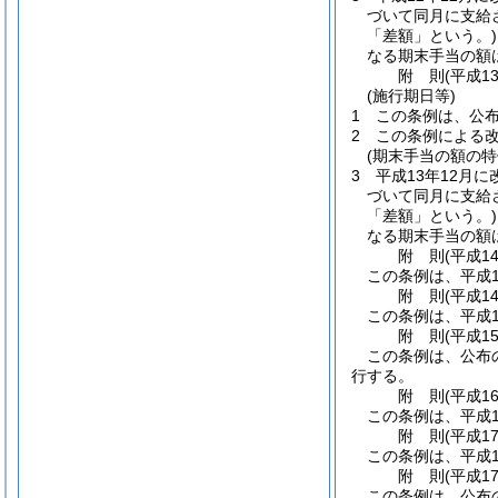
づいて同月に支給
「差額」という。)
なる期末手当の額
附
則
(平成1
(施行期日等)
1
この条例は、公
2
この条例による
(期末手当の額の特
3
平成13年12月
づいて同月に支給
「差額」という。)
なる期末手当の額
附
則
(平成1
この条例は、平成1
附
則
(平成1
この条例は、平成1
附
則
(平成1
この条例は、公布
行する。
附
則
(平成1
この条例は、平成1
附
則
(平成1
この条例は、平成1
附
則
(平成1
この条例は、公布