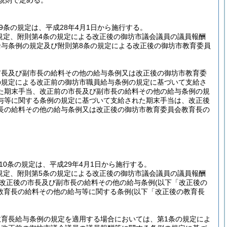
規則で定める。
9条の規定は、平成28年4月1日から施行する。
規定、附則第4条の規定による改正後の御坊市議会議員の議員報酬
給与条例の規定及び附則第8条の規定による改正後の御坊市教育委員
市長及び副市長の給料その他の給与条例又は改正後の御坊市教育委
の規定による改正前の御坊市職員給与条例の規定に基づいて支給さ
た期末手当、改正前の市長及び副市長の給料その他の給与条例の規
与等に関する条例の規定に基づいて支給された期末手当は、改正後
長の給料その他の給与条例又は改正後の御坊市教育委員会教育長の
10条の規定は、平成29年4月1日から施行する。
規定、附則第5条の規定による改正後の御坊市議会議員の議員報酬
る改正後の市長及び副市長の給料その他の給与条例
(以下「改正後の
教育長の給料その他の給与等に関する条例
(以下「改正後の教育長
育長給与条例の規定を適用する場合においては、第1条の規定によ