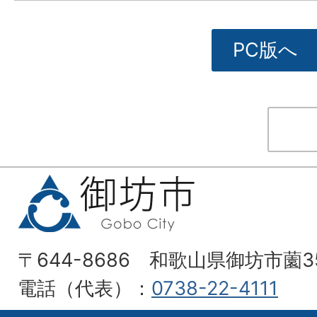
PC版へ
〒644-8686 和歌山県御坊市薗3
電話（代表）：
0738-22-4111