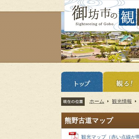
ホーム
観光情報
熊野古道マップ
観光マップ（赤い点線が熊野古道