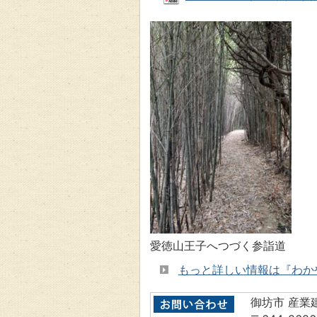
愛徳山王子へつづく参詣道
もっと詳しい情報は『わか
御坊市 産業