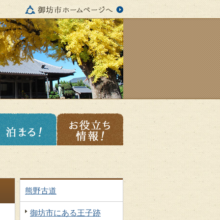
熊野古道
御坊市にある王子跡