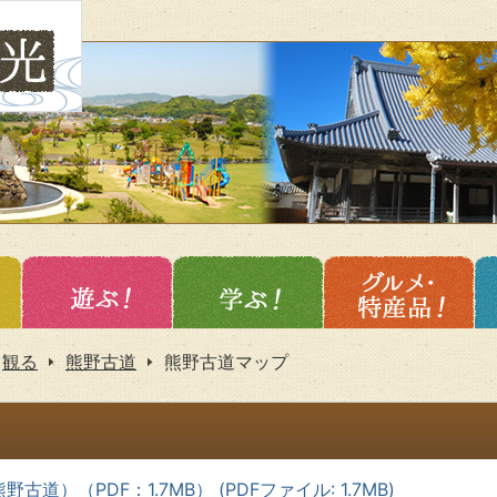
観る
熊野古道
熊野古道マップ
）（PDF：1.7MB） (PDFファイル: 1.7MB)