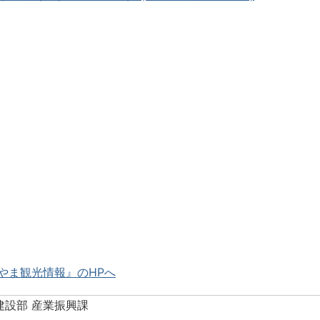
やま観光情報』のHPへ
建設部 産業振興課