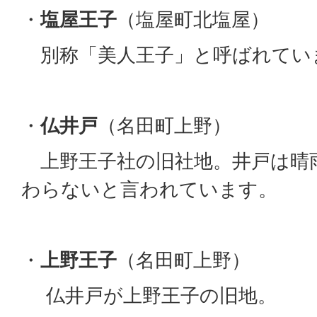
・
塩屋王子
（塩屋町北塩屋）
別称「美人王子」と呼ばれてい
・
仏井戸
（名田町上野）
上野王子社の旧社地。井戸は晴
わらないと言われています。
・
上野王子
（名田町上野）
仏井戸が上野王子の旧地。