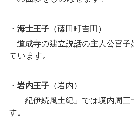
・
海士王子
（藤田町吉田）
道成寺の建立説話の主人公宮子
ています。
・
岩内王子
（岩内）
「紀伊続風土紀」では境内周三
す。