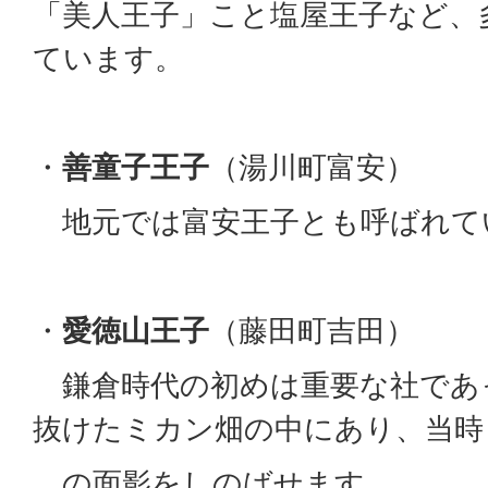
「美人王子」こと塩屋王子など、
ています。
・
善童子王子
（湯川町富安）
地元では富安王子とも呼ばれて
・
愛徳山王子
（藤田町吉田）
鎌倉時代の初めは重要な社であ
抜けたミカン畑の中にあり
の面影をしのばせます。