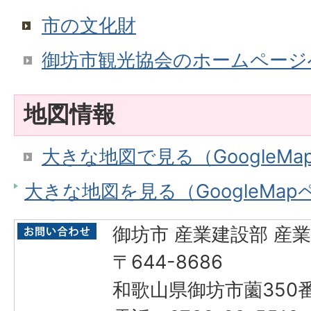
市の文化財
御坊市観光協会のホームページ
地図情報
大きな地図で見る（GoogleM
大きな地図を見る（GoogleMa
御坊市 産業建設部 産
〒644-8686
和歌山県御坊市薗350