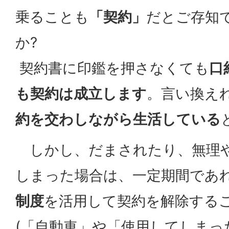
乗ることも
「契約」
だとご存知
か?
契約書に印鑑を押さなくても
口
も契約は成立します
。言い換え
約を交わしながら生活している
しかし、だまされたり、無理
しまった場合は、一定期間であ
制度
を活用して契約を解除する
(「自動車」や「使用してしまっ