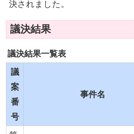
決されました。
議決結果
議決結果一覧表
議
案
事件名
番
号