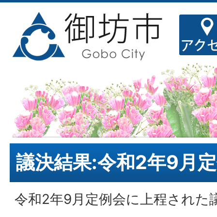
議決結果:令和2年9月
令和2年9月定例会に上程された