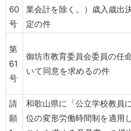
60
業会計を除く。）歳入歳出
号
定の件
第
御坊市教育委員会委員の任
61
いて同意を求めるの件
号
請
和歌山県に「公立学校教員に
願
位の変形労働時間制を適用