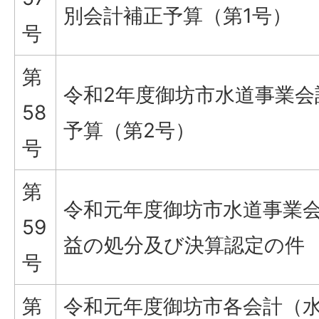
別会計補正予算（第1号）
号
第
令和2年度御坊市水道事業会
58
予算（第2号）
号
第
令和元年度御坊市水道事業
59
益の処分及び決算認定の件
号
第
令和元年度御坊市各会計（