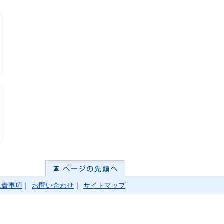
免責事項
｜
お問い合わせ
｜
サイトマップ