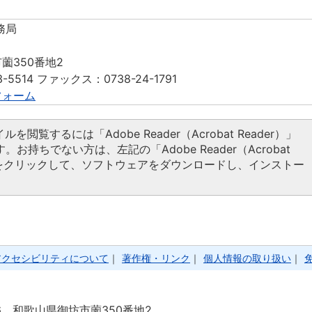
務局
薗350番地2
-5514 ファックス：0738-24-1791
フォーム
ルを閲覧するには「Adobe Reader（Acrobat Reader）」
。お持ちでない方は、左記の「Adobe Reader（Acrobat
タンをクリックして、ソフトウェアをダウンロードし、インストー
アクセシビリティについて
｜
著作権・リンク
｜
個人情報の取り扱い
｜
86 和歌山県御坊市薗350番地2