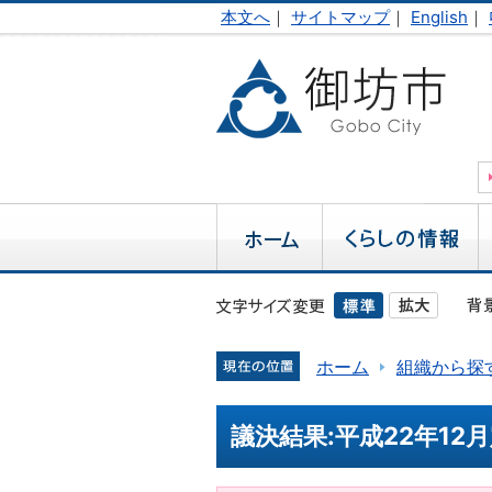
本文へ
｜
サイトマップ
｜
English
｜
ホーム
組織から探
議決結果:平成22年12