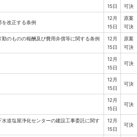
15日
可決
12月
原案
部を改正する条例
15日
可決
常勤のものの報酬及び費用弁償等に関する条例
12月
原案
15日
可決
12月
可決
15日
12月
可決
15日
12月
可決
15日
下水道塩屋浄化センターの建設工事委託に関す
12月
可決
15日