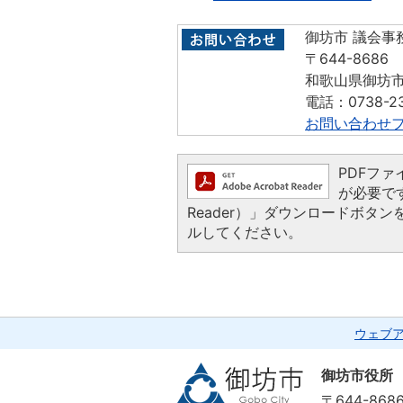
御坊市 議会事
〒644-8686
和歌山県御坊市
電話：0738-23
お問い合わせ
PDFファイ
が必要です
Reader）」ダウンロードボ
ルしてください。
ウェブ
御坊市役所
〒644-86