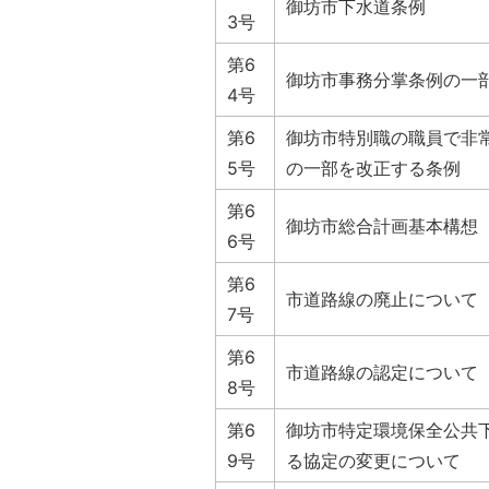
御坊市下水道条例
3号
第6
御坊市事務分掌条例の一
4号
第6
御坊市特別職の職員で非
5号
の一部を改正する条例
第6
御坊市総合計画基本構想
6号
第6
市道路線の廃止について
7号
第6
市道路線の認定について
8号
第6
御坊市特定環境保全公共
9号
る協定の変更について