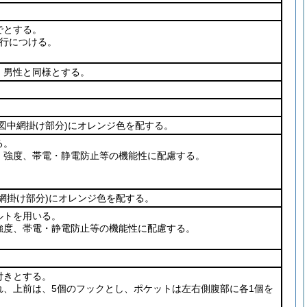
でとする。
1行につける。
、男性と同様とする。
(図中網掛け部分)
にオレンジ色を配する。
る。
、強度、帯電・静電防止等の機能性に配慮する。
網掛け部分)
にオレンジ色を配する。
ルトを用いる。
強度、帯電・静電防止等の機能性に配慮する。
付きとする。
れ、上前は、5個のフックとし、ポケットは左右側腹部に各1個を