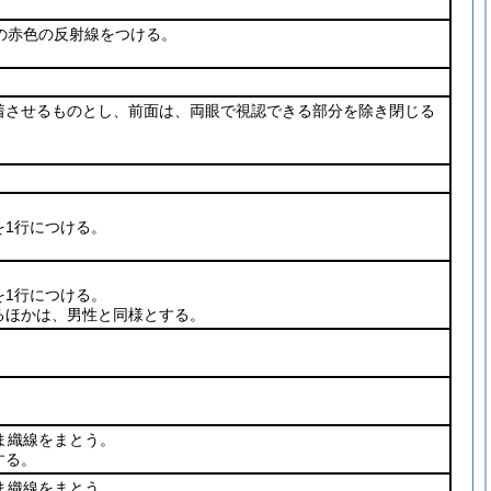
の赤色の反射線をつける。
着させるものとし、前面は、両眼で視認できる部分を除き閉じる
を1行につける。
を1行につける。
るほかは、男性と同様とする。
ま織線をまとう。
する。
ま織線をまとう。