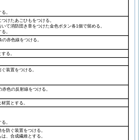
する。
につけたあごひもをつける。
おいて消防団き章をつけた金色ボタン各1個で留める。
する。
条の赤色線をつける。
とする。
防ぐ装置をつける。
の赤色の反射線をつける。
な材質とする。
する。
動を防ぐ装置をつける。
もは、合成繊維とする。